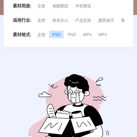
素材用途:
全部
电脑壁纸
手机壁纸
适用行业:
全部
商务办公
产品实拍
建筑城市
餐饮美食
素材格式:
全部
PSD
PNG
MP4
MP3