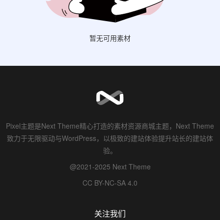
暂无可用素材
Pixel主题是Next Theme精心打造的素材资源商城主题，Next Theme
致力于无限驱动与WordPress，以极致的建站体验提升站长的建站体
验。
@2021-2025 Next Theme
CC BY-NC-SA 4.0
关注我们