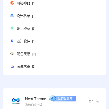
网站神器
[0]
设计私单
[0]
设计种草
[5]
设计软件
[0]
配色灵感
[7]
面试求职
[5]
Next Theme
认证设计师
2 年前
邀请你来回答