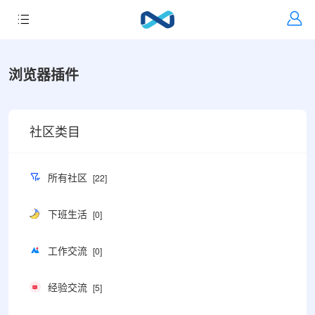
浏览器插件
社区类目
所有社区
[22]
下班生活
[0]
工作交流
[0]
经验交流
[5]