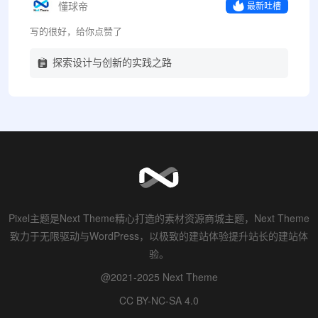
懂球帝
最新吐槽
写的很好，给你点赞了
探索设计与创新的实践之路
Pixel主题是Next Theme精心打造的素材资源商城主题，Next Theme
致力于无限驱动与WordPress，以极致的建站体验提升站长的建站体
验。
@2021-2025 Next Theme
CC BY-NC-SA 4.0