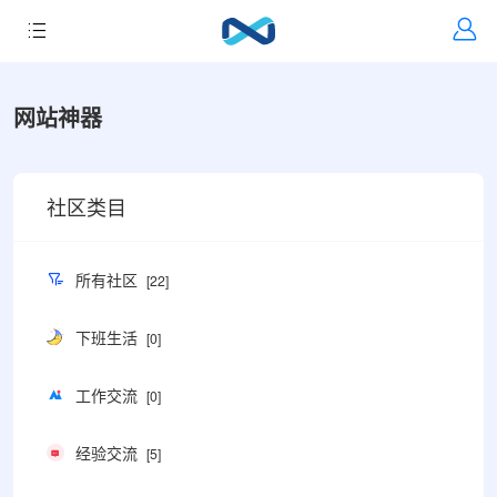
网站神器
社区类目
所有社区
[22]
下班生活
[0]
工作交流
[0]
经验交流
[5]