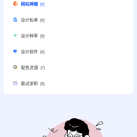
网站神器
[0]
设计私单
[0]
设计种草
[5]
设计软件
[0]
配色灵感
[7]
面试求职
[5]