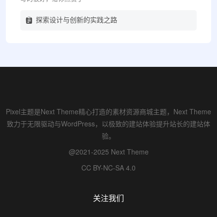
探索设计与创新的实践之路
Pixel主题是Next Theme精心打造的素材资源商城主题，Next Theme
致力于无限驱动与WordPress，以极致的建站体验提升站长的建站体
验。
@2021-2025 Next Theme
CC BY-NC-SA 4.0
关注我们