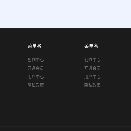
菜单名
菜单名
创作中心
创作中心
开通会员
开通会员
用户中心
用户中心
隐私政策
隐私政策