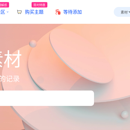
疑解惑
限时特惠
社区
购买主题
等待添加
素材
的记录