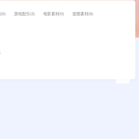
0)
游戏配乐(3)
电影素材(0)
竖图素材(9)
化