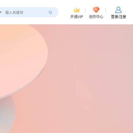
开通VIP
创作中心
登录/注册