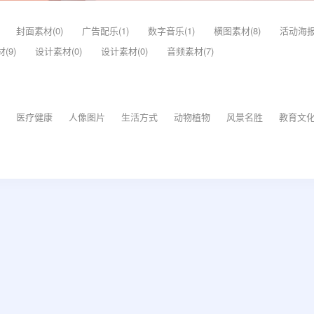
封面素材(0)
广告配乐(1)
数字音乐(1)
横图素材(8)
活动海报(
(9)
设计素材(0)
设计素材(0)
音频素材(7)
医疗健康
人像图片
生活方式
动物植物
风景名胜
教育文