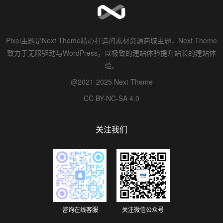
Pixel主题是Next Theme精心打造的素材资源商城主题，Next Theme
致力于无限驱动与WordPress，以极致的建站体验提升站长的建站体
验。
@2021-2025 Next Theme
CC BY-NC-SA 4.0
关注我们
咨询在线客服
关注微信公众号