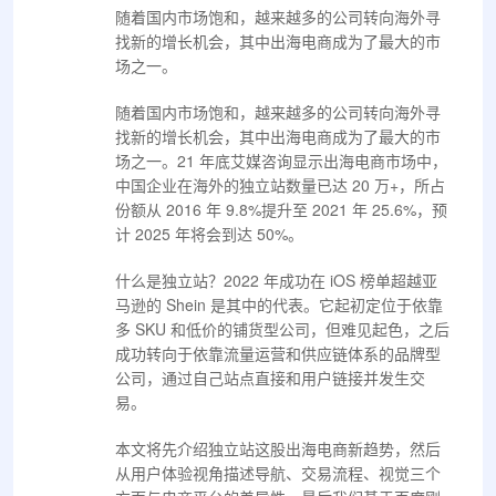
随着国内市场饱和，越来越多的公司转向海外寻
找新的增长机会，其中出海电商成为了最大的市
场之一。
随着国内市场饱和，越来越多的公司转向海外寻
找新的增长机会，其中出海电商成为了最大的市
场之一。21 年底艾媒咨询显示出海电商市场中，
中国企业在海外的独立站数量已达 20 万+，所占
份额从 2016 年 9.8%提升至 2021 年 25.6%，预
计 2025 年将会到达 50%。
什么是独立站？2022 年成功在 iOS 榜单超越亚
马逊的 Shein 是其中的代表。它起初定位于依靠
多 SKU 和低价的铺货型公司，但难见起色，之后
成功转向于依靠流量运营和供应链体系的品牌型
公司，通过自己站点直接和用户链接并发生交
易。
本文将先介绍独立站这股出海电商新趋势，然后
从用户体验视角描述导航、交易流程、视觉三个