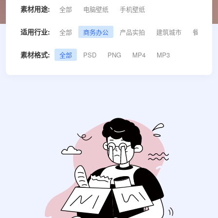
素材用途:
全部
电脑壁纸
手机壁纸
适用行业:
全部
商务办公
产品实拍
建筑城市
餐饮美食
素材格式:
全部
PSD
PNG
MP4
MP3