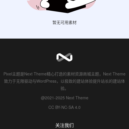
暂无可用素材
Pixel主题是Next Theme精心打造的素材资源商城主题，Next Theme
致力于无限驱动与WordPress，以极致的建站体验提升站长的建站体
验。
@2021-2025 Next Theme
CC BY-NC-SA 4.0
关注我们