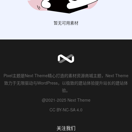
暂无可用素材
Pixel主题是Next Theme精心打造的素材资源商城主题，Next Theme
致力于无限驱动与WordPress，以极致的建站体验提升站长的建站体
验。
@2021-2025 Next Theme
CC BY-NC-SA 4.0
关注我们