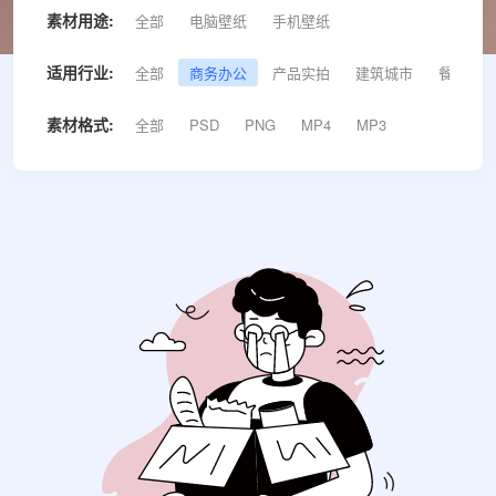
素材用途:
全部
电脑壁纸
手机壁纸
适用行业:
全部
商务办公
产品实拍
建筑城市
餐饮美食
素材格式:
全部
PSD
PNG
MP4
MP3