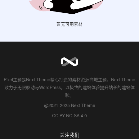
暂无可用素材
Pixel主题是Next Theme精心打造的素材资源商城主题，Next Theme
致力于无限驱动与WordPress，以极致的建站体验提升站长的建站体
验。
@2021-2025 Next Theme
CC BY-NC-SA 4.0
关注我们