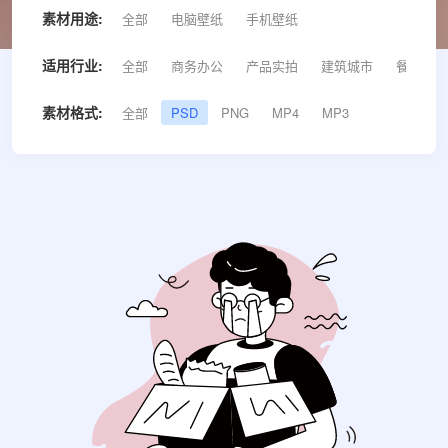
素材用途:
全部
电脑壁纸
手机壁纸
适用行业:
全部
商务办公
产品实拍
建筑城市
餐饮美食
素材格式:
全部
PSD
PNG
MP4
MP3