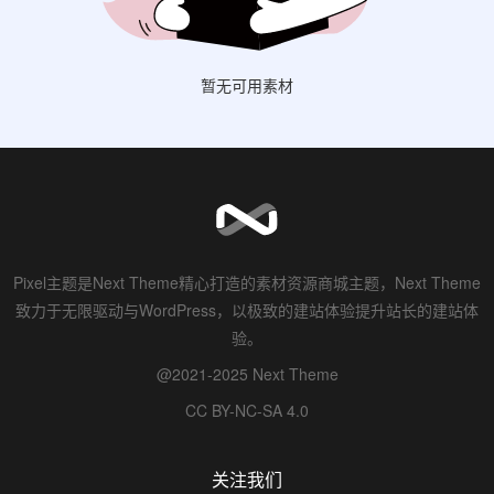
暂无可用素材
Pixel主题是Next Theme精心打造的素材资源商城主题，Next Theme
致力于无限驱动与WordPress，以极致的建站体验提升站长的建站体
验。
@2021-2025 Next Theme
CC BY-NC-SA 4.0
关注我们