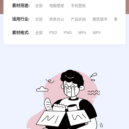
素材用途:
全部
电脑壁纸
手机壁纸
适用行业:
全部
商务办公
产品实拍
建筑城市
餐饮美食
素材格式:
全部
PSD
PNG
MP4
MP3